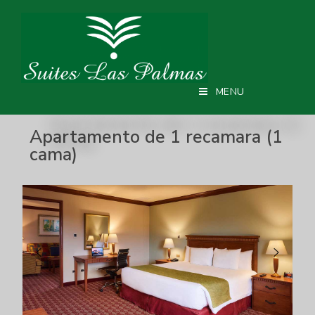
MENU
Apartamento de 1 recamara (1
cama)